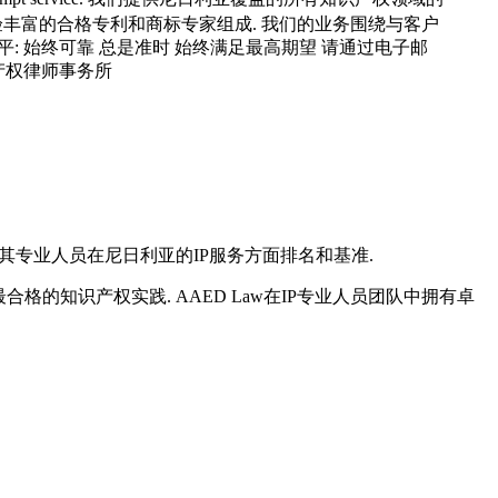
及其专业人员在尼日利亚的IP服务方面排名和基准.
格的知识产权实践. AAED Law在IP专业人员团队中拥有卓