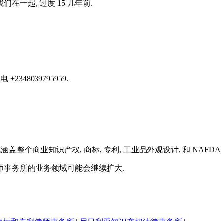
一起, 过度 15 几年前.
 +2348039795959.
整个商业知识产权, 商标, 专利, 工业品外观设计, 和 NAFD
师事务所的业务领域可能会继续扩大.