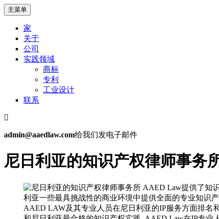
跳
主菜单
到
家
内
关于
容
公司
实践领域
商标
专利
工业设计
联系
admin@aaedlaw.com
给我们发电子邮件
尼日利亚的知识产权律师事务