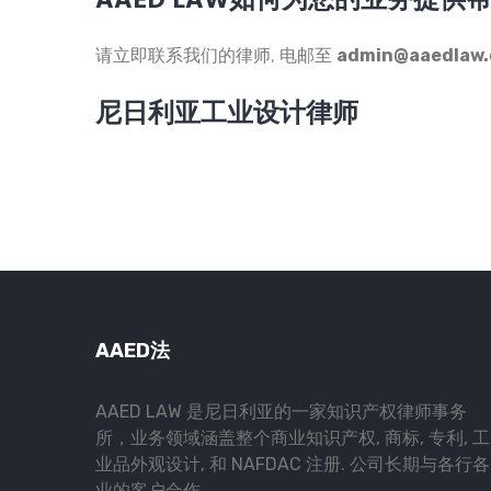
AAED LAW如何为您的业务提供帮
请立即联系我们的律师, 电邮至
admin@aaedlaw
尼日利亚工业设计律师
AAED法
AAED LAW 是尼日利亚的一家知识产权律师事务
所，业务领域涵盖整个商业知识产权, 商标, 专利, 工
业品外观设计, 和 NAFDAC 注册. 公司长期与各行各
业的客户合作.