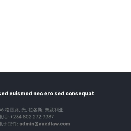
sed euismod nec ero sed consequat
56 格雷路, 光, 拉各斯, 奈及利亚
电话: +234 802 272 9987
电子邮件:
admin@aaedlaw.com