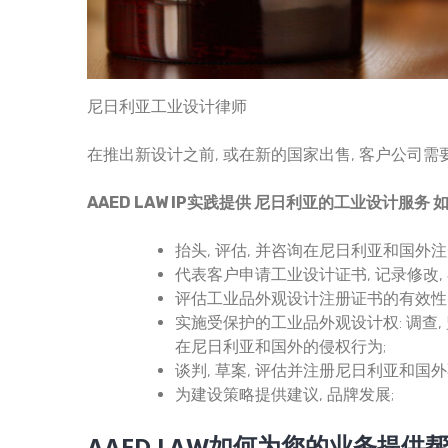
尼日利亚工业设计律师
在推出新设计之前, 或在新的国家出售, 客户公司
AAED LAW IP实践提供
尼日利亚的工业设计服务
如
抬头, 评估, 并咨询在尼日利亚和国外
代表客户申请工业设计证书, 记录修改
评估工业品外观设计注册证书的有效性
实施受保护的工业品外观设计权: 调查,
在尼日利亚和国外的侵权行为;
谈判, 草案, 评估并注册尼日利亚和国
为建设策略提供建议, 品牌发展;